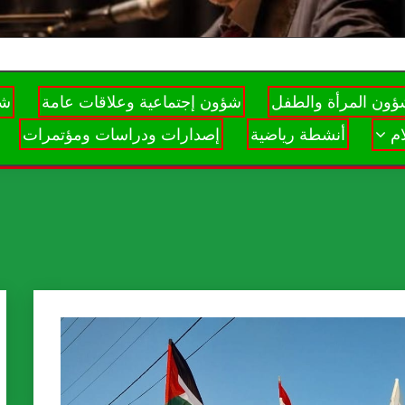
ون المرأة والطفل
شؤون إجتماعية وعلاقات عامة
شؤ
م
أنشطة رياضية
إصدارات ودراسات ومؤتمرات