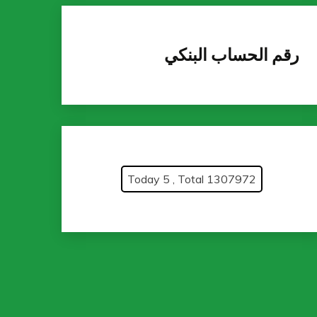
رقم الحساب البنكي
Today 5 , Total 1307972