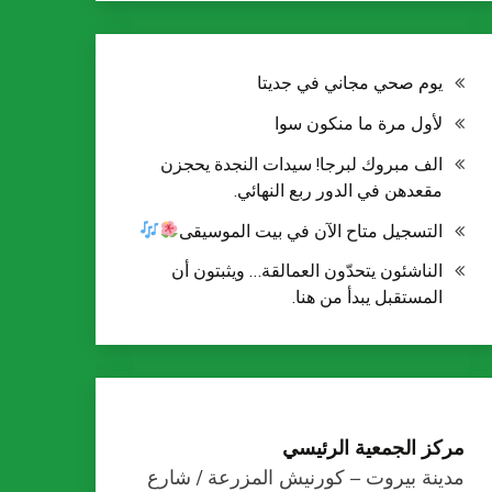
يوم صحي مجاني في جديتا
لأول مرة ما منكون سوا
الف مبروك لبرجا! سيدات النجدة يحجزن
مقعدهن في الدور ربع النهائي.
التسجيل متاح الآن في بيت الموسيقى
الناشئون يتحدّون العمالقة… ويثبتون أن
المستقبل يبدأ من هنا.
مركز الجمعية الرئيسي
مدينة بيروت – كورنيش المزرعة / شارع