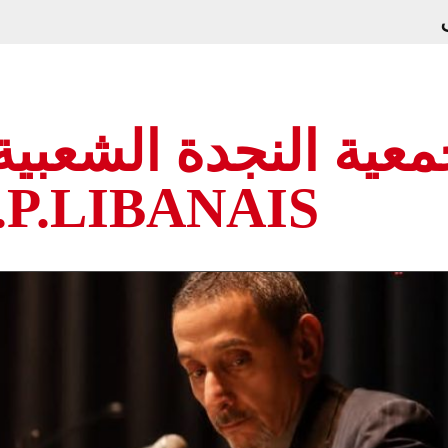
عية النجدة الشعبية ا
.P.LIBANAIS