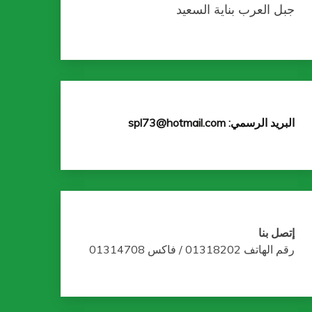
جبل العرب بناية السعيد
البريد الرسمي: spl73@hotmail.com
إتصل بنا
رقم الهاتف 01318202 / فاكس 01314708