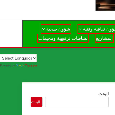
ون ثقافية وفنية
شؤون صحية
المشاريع
نشاطات ترفيهية ومخيمات
Powered by
Translate
البحث
البحث