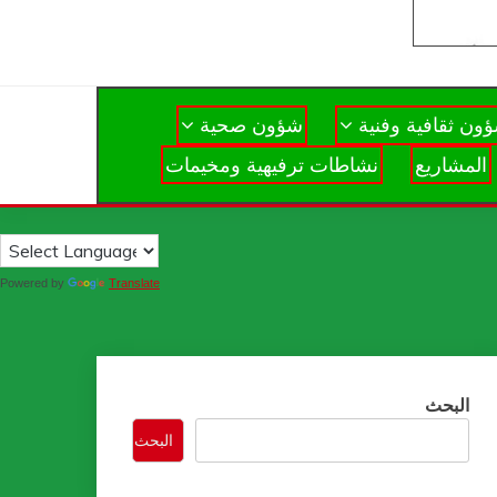
ون ثقافية وفنية
شؤون صحية
المشاريع
نشاطات ترفيهية ومخيمات
Powered by
Translate
البحث
البحث