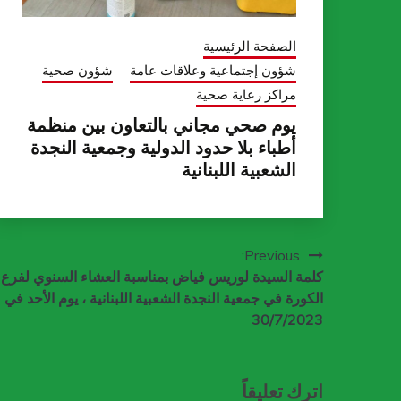
الصفحة الرئيسية
شؤون إجتماعية وعلاقات عامة
شؤون صحية
مراكز رعاية صحية
يوم صحي مجاني بالتعاون بين منظمة
أطباء بلا حدود الدولية وجمعية النجدة
الشعبية اللبنانية
تصفّح
Previous:
كلمة السيدة لوريس فياض بمناسبة العشاء السنوي لفرع
المقالات
الكورة في جمعية النجدة الشعبية اللبنانية ، يوم الأحد في
30/7/2023
اترك تعليقاً