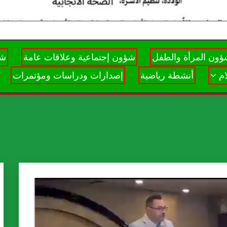
ون المرأة والطفل
شؤون إجتماعية وعلاقات عامة
شؤ
م
أنشطة رياضية
إصدارات ودراسات ومؤتمرات