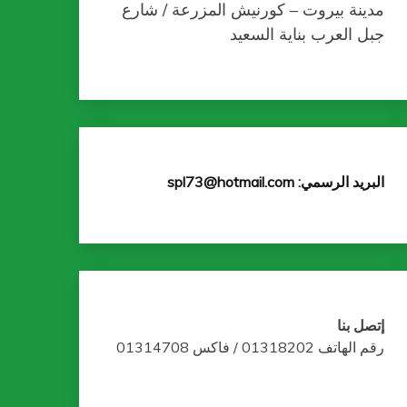
مدينة بيروت – كورنيش المزرعة / شارع
جبل العرب بناية السعيد
البريد الرسمي: spl73@hotmail.com
إتصل بنا
رقم الهاتف 01318202 / فاكس 01314708