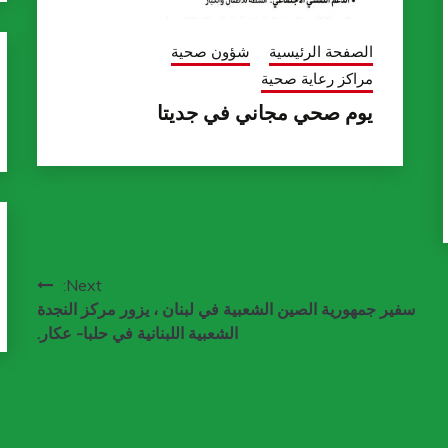
الصفحة الرئيسية
شؤون صحية
مراكز رعاية صحية
يوم صحي مجاني في جديتا
Next:
سفير جمهورية الصين الشعبية في لبنان ، يزور مركز النجدة
الشعبية اللبنانية في حلبا- عكار.