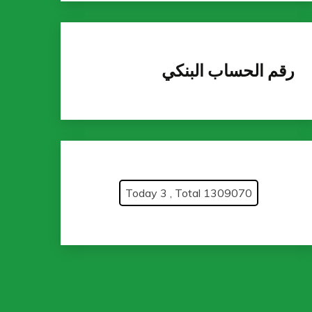
رقم الحساب البنكي
Today 3 , Total 1309070