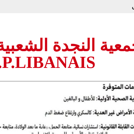
عية النجدة الشعبية ا
.P.LIBANAIS