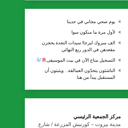
يوم صحي مجاني في جديتا
لأول مرة ما منكون سوا
الف مبروك لبرجا! سيدات النجدة يحجزن
مقعدهن في الدور ربع النهائي.
التسجيل متاح الآن في بيت الموسيقى
الناشئون يتحدّون العمالقة… ويثبتون أن
المستقبل يبدأ من هنا.
مركز الجمعية الرئيسي
مدينة بيروت – كورنيش المزرعة / شارع