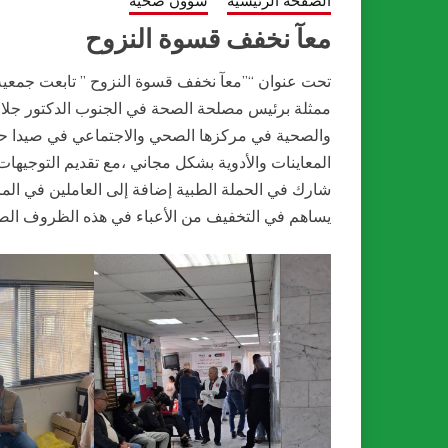
الصفحة الرئيسية
شؤون صحية
معآ نخفف قسوة النزوح
تحت عنوان “”معآ نخفف قسوة النزوح ” تابعت جمعية الن
ممثلة برئيس مصلحة الصحة في الجنوب الدكتور جلال
والصحية في مركزها الصحي والاجتماعي في صيدا ح
المعاينات والأدوية بشكل مجاني ،مع تقديم التوجيهات
شارك في الحملة الطبية إضافة إلى العاملين في ال
يساهم في التخفيف من الأعباء في هذه الظروف الصعبة