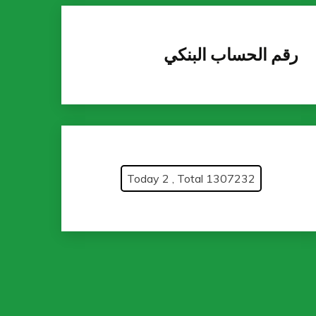
رقم الحساب البنكي
Today 2 , Total 1307232