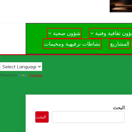
ون ثقافية وفنية
شؤون صحية
المشاريع
نشاطات ترفيهية ومخيمات
Powered by
Translate
البحث
البحث