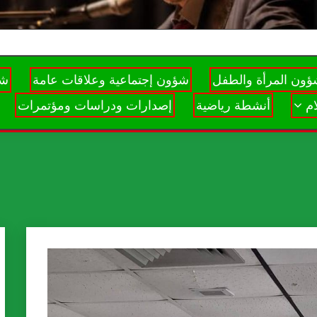
ون المرأة والطفل
شؤون إجتماعية وعلاقات عامة
شؤ
م
أنشطة رياضية
إصدارات ودراسات ومؤتمرات