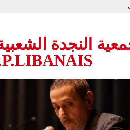
عية النجدة الشعبية ا
.P.LIBANAIS