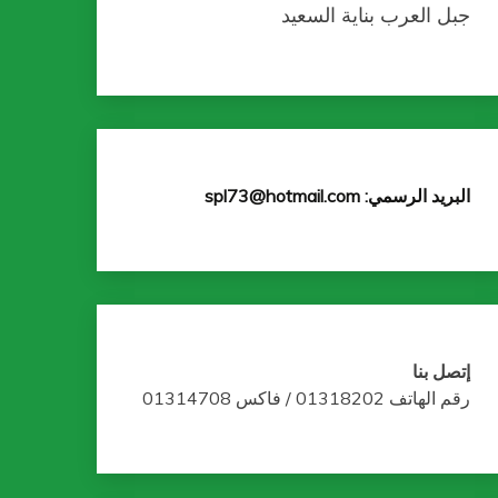
جبل العرب بناية السعيد
البريد الرسمي: spl73@hotmail.com
إتصل بنا
رقم الهاتف 01318202 / فاكس 01314708