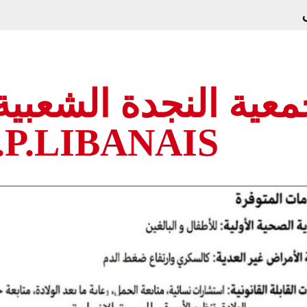
عية النجدة الشعبية ا
.P.LIBANAIS