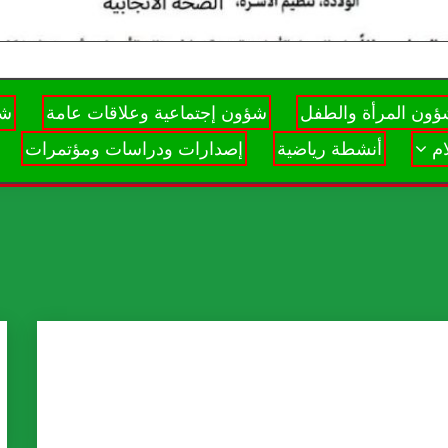
ون المرأة والطفل
شؤون إجتماعية وعلاقات عامة
شؤ
م
أنشطة رياضية
إصدارات ودراسات ومؤتمرات