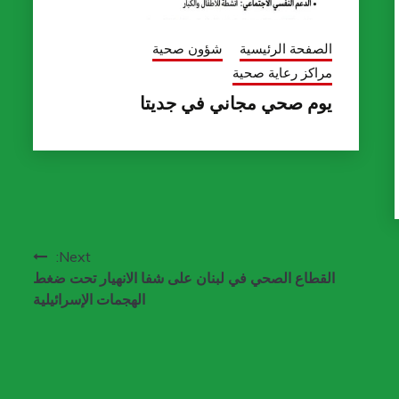
الصفحة الرئيسية
شؤون صحية
مراكز رعاية صحية
يوم صحي مجاني في جديتا
Next:
القطاع الصحي في لبنان على شفا الانهيار تحت ضغط
الهجمات الإسرائيلية