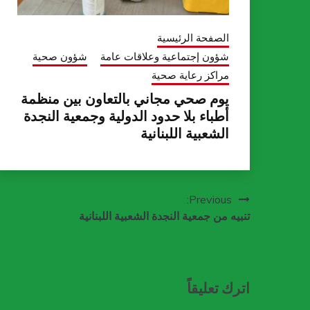
الصفحة الرئيسية
شؤون إجتماعية وعلاقات عامة
شؤون صحية
مراكز رعاية صحية
يوم صحي مجاني بالتعاون بين منظمة
أطباء بلا حدود الدولية وجمعية النجدة
الشعبية اللبنانية
تصفّح
Previous:
تنبيه من جمعية النجدة الشعبية اللبنانية
المقالات
اترك تعليقاً