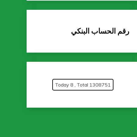
رقم الحساب البنكي
Today 8 , Total 1308751