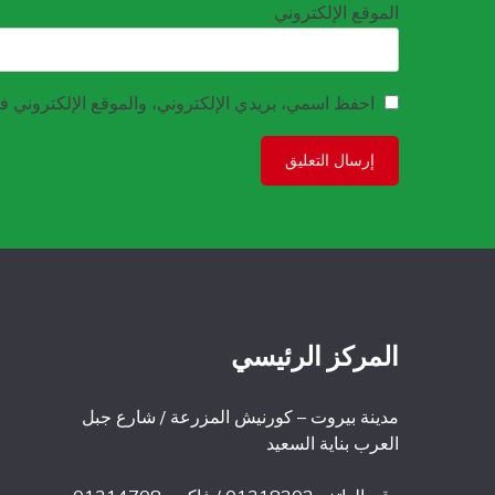
الموقع الإلكتروني
احفظ اسمي، بريدي الإلكتروني، والموقع الإلكتروني في
المركز الرئيسي
مدينة بيروت – كورنيش المزرعة / شارع جبل
العرب بناية السعيد