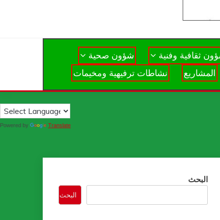
ون ثقافية وفنية
شؤون صحية
المشاريع
نشاطات ترفيهية ومخيمات
Powered by
Translate
البحث
البحث