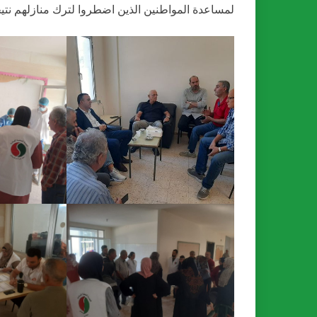
لمساعدة المواطنين الذين اضطروا لترك منازلهم نتيجة