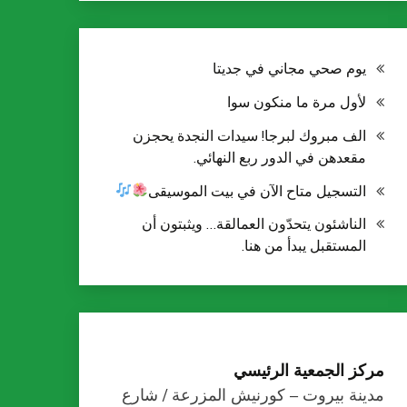
يوم صحي مجاني في جديتا
لأول مرة ما منكون سوا
الف مبروك لبرجا! سيدات النجدة يحجزن
مقعدهن في الدور ربع النهائي.
التسجيل متاح الآن في بيت الموسيقى
الناشئون يتحدّون العمالقة… ويثبتون أن
المستقبل يبدأ من هنا.
مركز الجمعية الرئيسي
مدينة بيروت – كورنيش المزرعة / شارع