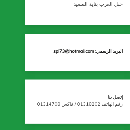
جبل العرب بناية السعيد
البريد الرسمي: spl73@hotmail.com
إتصل بنا
رقم الهاتف 01318202 / فاكس 01314708