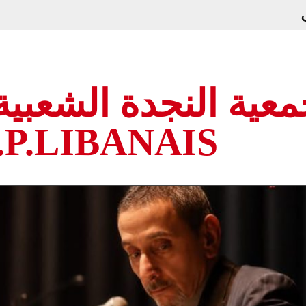
عية النجدة الشعبية ا
.P.LIBANAIS