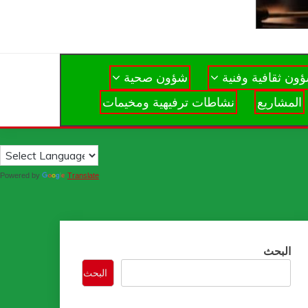
ون ثقافية وفنية
شؤون صحية
المشاريع
نشاطات ترفيهية ومخيمات
Powered by
Translate
البحث
البحث