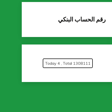
رقم الحساب البنكي
Today 4 , Total 1308111