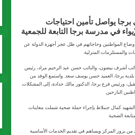
ي برجا يواصل تأمين احتياجات
يواء في مدرسة برجا التابعة للجمعية
 أوضاع المواطنين وحاجاتهم في ظل عجز أجهزة الدولة عن
ات والمستلزمات المنزلية.
لنائب أشرف بيضون، والنائب حسن عبد الرحيم مراد، رئيس
 بلدية برجا، العميد حسن يوسف سعد. واستمع الوفد من
قيل، ورئيس فرع برجا، الدكتور مالك حدادة، إلى المشكلات
طنين النازحين.
 الشهيد كمال جنبلاط بإجراء حملة صحية شملت معاينات
تابعة الصحية.
ل من يزور المركز ويساهم في تقديم الخدمات الأساسية