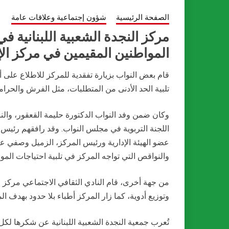
الصفحة الرئيسية
شؤون إجتماعية وعلاقات عامة
مركز النجدة الشعبية اللبنانية ف
المواطنين المقيمين في مركز الإ
قام بعض النواب بزيارة تفقدية للمركز للاطلاع على
تلبية الحد الأدنى من المتطلبات، مثل الفرش والحرام
وكان ضمن وفد النواب الدكتورة حليمة القعقور، وا
اللجنة التربوية في مجلس النواب. وقد رافقهم رئيس
عضو الهيئة الإدارية ورئيس المركز، الزميل وصفي ع
والنواقص التي تواجه المركز في تلبية احتياجات الموا
من جهة أخرى، قام النادي الثقافي الاجتماعي مركز
وتوزيع أدوية، كما زار المركز أطباء بلا حدود بهدف الم
تُعرب جمعية النجدة الشعبية اللبنانية عن شكرها لك