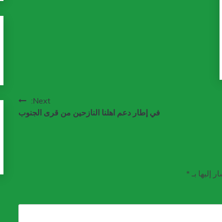
Next:
في إطار دعم اهلنا النازحين من قرى الجنوب
ر إليها بـ
*