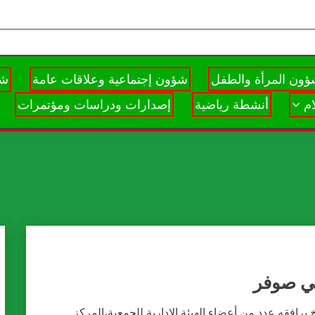
ون المرأة والطفل
شؤون إجتماعية وعلاقات عامة
شؤ
م
أنشطة رياضية
إصدارات ودراسات ومؤتمرات
في صوفر
 يرافقه عدد من أعضاء الهيئة الادارية للجمعية،المركز