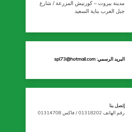
مدينة بيروت – كورنيش المزرعة / شارع
جبل العرب بناية السعيد
البريد الرسمي: spl73@hotmail.com
إتصل بنا
رقم الهاتف 01318202 / فاكس 01314708