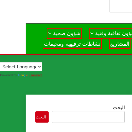
ون ثقافية وفنية
شؤون صحية
المشاريع
نشاطات ترفيهية ومخيمات
Powered by
Translate
البحث
البحث