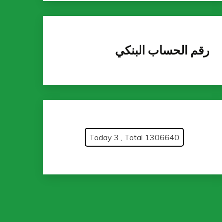
رقم الحساب البنكي
Today 3 , Total 1306640