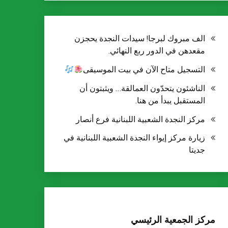
الف مبروك لبرجا! سيدات النجدة يحجزن
مقعدهن في الدور ربع النهائي.
التسجيل متاح الآن في بيت الموسيقى
الناشئون يتحدّون العمالقة… ويثبتون أن
المستقبل يبدأ من هنا.
‏مركز النجدة الشعبية اللبنانية فرع أنصار
زيارة مركز إيواء النجدة الشعبية اللبنانية في
جديتا
مركز الجمعية الرئيسي