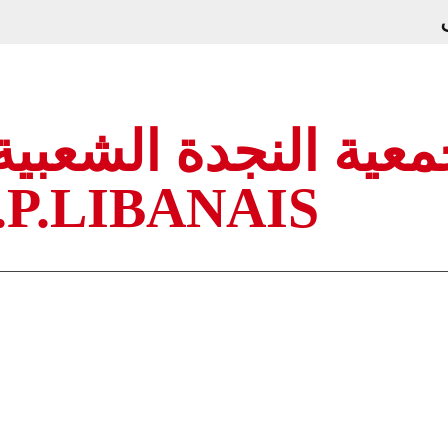
عية النجدة الشعبية ا
.P.LIBANAIS