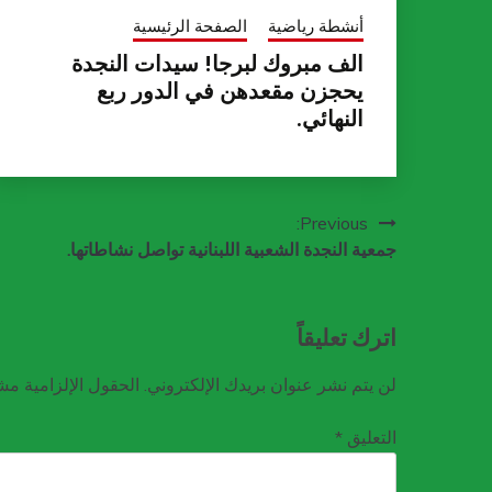
أنشطة رياضية
الصفحة الرئيسية
الف مبروك لبرجا! سيدات النجدة
يحجزن مقعدهن في الدور ربع
النهائي.
تصفّح
Previous:
جمعية النجدة الشعبية اللبنانية تواصل نشاطاتها.
المقالات
اترك تعليقاً
لن يتم نشر عنوان بريدك الإلكتروني.
الحقول الإلزامية مشا
التعليق
*