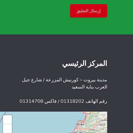
المركز الرئيسي
مدينة بيروت – كورنيش المزرعة / شارع جبل
العرب بناية السعيد
رقم الهاتف 01318202 / فاكس 01314708
+
−